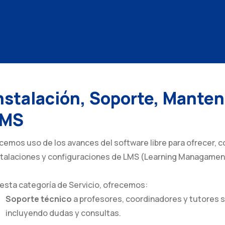
nstalación, Soporte, Mante
LMS
cemos uso de los avances del software libre para ofrecer, co
stalaciones y configuraciones de LMS (Learning Managamen
 esta categoría de Servicio, ofrecemos:
Soporte técnico
a profesores, coordinadores y tutores s
incluyendo dudas y consultas.