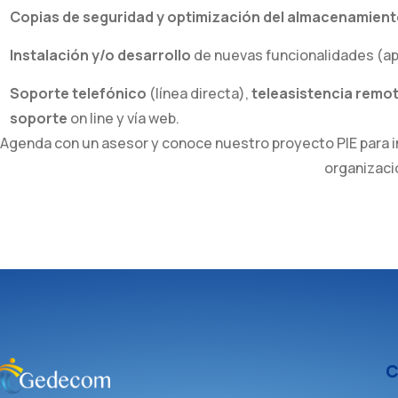
Copias de seguridad y optimización del almacenamien
Instalación y/o desarrollo
de nuevas funcionalidades (ap
Soporte telefónico
(línea directa),
teleasistencia remo
soporte
on line y vía web.
Agenda con un asesor y conoce nuestro proyecto PlE para i
organizaci
C