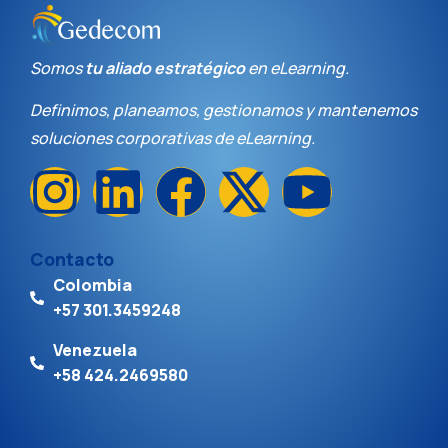
Somos
tu
aliado estratégico
en eLearning.
Definimos, planeamos, gestionamos y mantenemos
s
oluciones c
orporativas
de eLearning
.
Contacto
Colombia
+57 301.3459248
Venezuela
+58 424.2469580