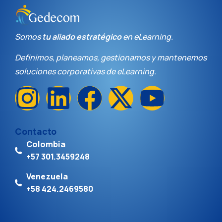
Somos
tu
aliado estratégico
en eLearning.
Definimos, planeamos, gestionamos y mantenemos
s
oluciones c
orporativas
de eLearning
.
Contacto
Colombia
+57 301.3459248
Venezuela
+58 424.2469580