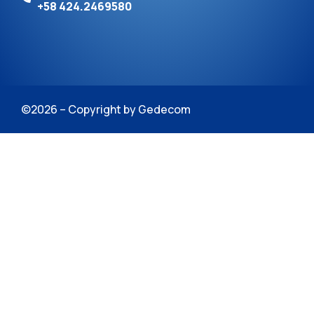
+58 424.2469580
©2026 – Copyright by Gedecom