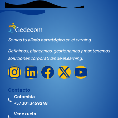
Somos
tu
aliado estratégico
en eLearning.
Definimos, planeamos, gestionamos y mantenemos
s
oluciones c
orporativas
de eLearning
.
Contacto
Colombia
+57 301.3459248
Venezuela