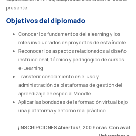
presente.
Objetivos del diplomado
Conocer los fundamentos del elearning y los
roles involucrados en proyectos de esta índole
Reconocer los aspectos relacionados al diseño
instruccional, técnico y pedagógico de cursos
e-Learning
Transferir conocimiento en el uso y
administración de plataformas de gestión del
aprendizaje en especial Moodle
Aplicar las bondades de la formación virtual bajo
una plataforma y entorno real práctico
¡INSCRIPCIONES Abiertas!, 200 horas.
Con aval