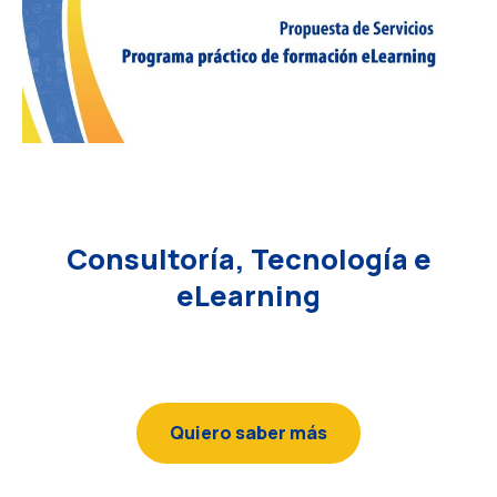
Consultoría, Tecnología e
eLearning
Quiero saber más